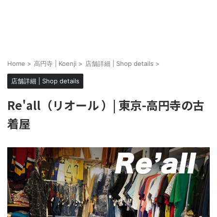
Home
>
高円寺 | Koenji
>
店舗詳細 | Shop details
>
店舗詳細 | Shop details
Re'all（リオール ）| 東京-高円寺の古
着屋