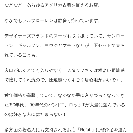
などなど、あらゆるアメリカ古着を揃えるお店。
なかでもラルフローレンは数多く揃っています。
デザイナーズブランドのスーツも取り扱っていて、サンロー
ラン、ギャルソン、ヨウジヤマモトなどが上下セットで売ら
れていることも。
入口が広くとても入りやすく、スタッフさんは程よい距離感
で接してくれ流ので、圧迫感なくすごく居心地がいいです。
近年価格が高騰していて、なかなか手に入りづらくなってき
た'80年代、'90年代のバンドT、ロックTが大量に並んでいる
のは好きな人にはたまらない！
多方面の著名人にも支持されるお店「Re'all」にぜひ足を運ん