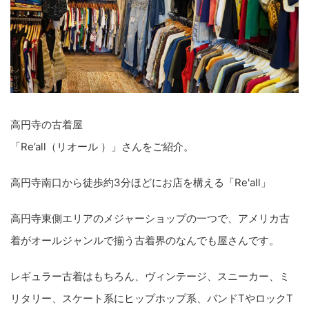
高円寺の古着屋
「Re’all（リオール ）」さんをご紹介。
高円寺南口から徒歩約3分ほどにお店を構える「Re'all」
高円寺東側エリアのメジャーショップの一つで、アメリカ古
着がオールジャンルで揃う古着界のなんでも屋さんです。
レギュラー古着はもちろん、ヴィンテージ、スニーカー、ミ
リタリー、スケート系にヒップホップ系、バンドTやロックT