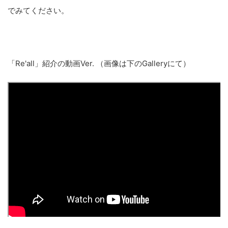
でみてください。
「Re'all」紹介の動画Ver. （画像は下のGalleryにて）