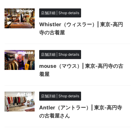
店舗詳細 | Shop details
Whistler（ウィスラー）| 東京-高円
寺の古着屋
店舗詳細 | Shop details
mouse（マウス）| 東京-高円寺の古
着屋
店舗詳細 | Shop details
Antler（アントラー）| 東京-高円寺
の古着屋さん