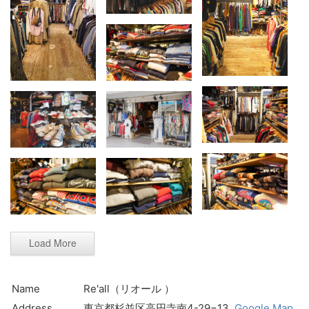
Load More
Name
Re'all（リオール ）
Address
東京都杉並区高円寺南4-29−13
Google Map