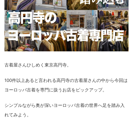
古着屋さんひしめく東京高円寺。
100件以上あると言われる高円寺の古着屋さんの中から今回は
ヨーロッパ古着を専門に扱うお店をピックアップ。
シンプルながら奥が深いヨーロッパ古着の世界へ足を踏み入
れてみよう。