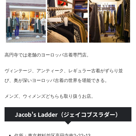
高円寺では老舗のヨーロッパ古着専門店。
ヴィンテージ、アンティーク、レギュラー古着がずらり並
び、奥が深いヨーロッパ古着の世界を堪能できる。
メンズ、ウィメンズどちらも取り扱うお店。
Jacob's Ladder（ジェイコブスラダー）
住所：東京都杉並区高円寺南2-22-13