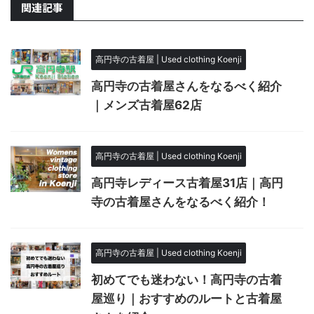
関連記事
高円寺の古着屋 | Used clothing Koenji
高円寺の古着屋さんをなるべく紹介
｜メンズ古着屋62店
高円寺の古着屋 | Used clothing Koenji
高円寺レディース古着屋31店｜高円
寺の古着屋さんをなるべく紹介！
高円寺の古着屋 | Used clothing Koenji
初めてでも迷わない！高円寺の古着
屋巡り｜おすすめのルートと古着屋