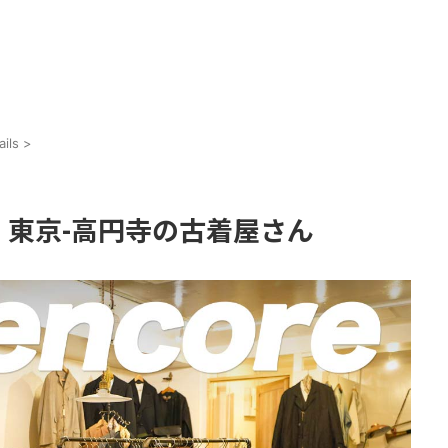
ils
>
）| 東京-高円寺の古着屋さん