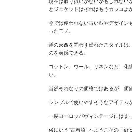
現在は取り扱いがないかもしれない
とジェケットはそれはもうカッコよ
今では使われない古い型やデザイン
ったモノ。
洋の東西を問わず優れたスタイルは
のを実感できる。
コットン、ウール、リネンなど、化
い。
当然それなりの価格ではあるが、価
シンプルで使いやすそうなアイテム
一度ヨーロッパヴィンテージにはま
俗にいう“古着沼” へようこその「enc