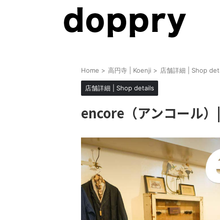
Home
>
高円寺 | Koenji
>
店舗詳細 | Shop deta
店舗詳細 | Shop details
encore（アンコール