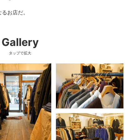
なるお店だ。
Gallery
タップで拡大