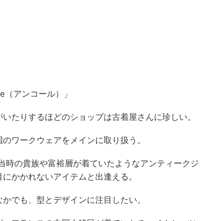
re（アンコール）」
がいたりするほどのショップは古着屋さんに珍しい。
国のワークウェアをメインに取り扱う。
、当時の貴族や富裕層が着ていたようなアンティークジ
目にかかれないアイテムと出逢える。
なかでも、型とデザインに注目したい。