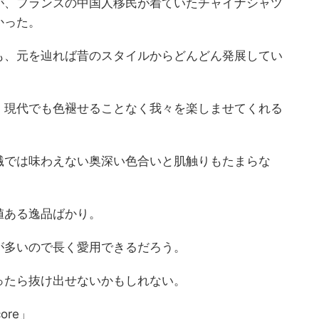
が、フランスの中国人移民が着ていたチャイナシャツ
かった。
も、元を辿れば昔のスタイルからどんどん発展してい
、現代でも色褪せることなく我々を楽しませてくれる
繊では味わえない奥深い色合いと肌触りもたまらな
値ある逸品ばかり。
が多いので長く愛用できるだろう。
ったら抜け出せないかもしれない。
ore」